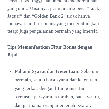
berkualitas tinggi, dan mekanisme permainan
yang unik.
Misalnya, permainan seperti “Lucky
Jaguar” dan “Golden Bank 2” tidak hanya
menawarkan fitur bonus yang menguntungkan
tetapi juga pengalaman bermain yang imersif.
Tips Memanfaatkan Fitur Bonus dengan
Bijak
Pahami Syarat dan Ketentuan:
Sebelum
bermain, selalu baca syarat dan ketentuan
yang terkait dengan fitur bonus.
Ini
termasuk persyaratan taruhan, batas waktu,
dan permainan yang memenuhi syarat.