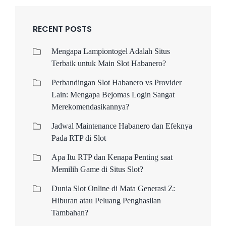
RECENT POSTS
Mengapa Lampiontogel Adalah Situs
Terbaik untuk Main Slot Habanero?
Perbandingan Slot Habanero vs Provider
Lain: Mengapa Bejomas Login Sangat
Merekomendasikannya?
Jadwal Maintenance Habanero dan Efeknya
Pada RTP di Slot
Apa Itu RTP dan Kenapa Penting saat
Memilih Game di Situs Slot?
Dunia Slot Online di Mata Generasi Z:
Hiburan atau Peluang Penghasilan
Tambahan?