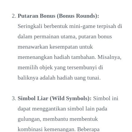
Putaran Bonus (Bonus Rounds):
Seringkali berbentuk mini-game terpisah di
dalam permainan utama, putaran bonus
menawarkan kesempatan untuk
memenangkan hadiah tambahan. Misalnya,
memilih objek yang tersembunyi di
baliknya adalah hadiah uang tunai.
Simbol Liar (Wild Symbols):
Simbol ini
dapat menggantikan simbol lain pada
gulungan, membantu membentuk
kombinasi kemenangan. Beberapa