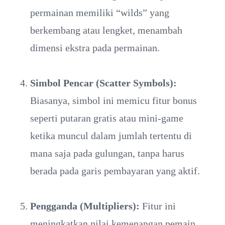
permainan memiliki “wilds” yang
berkembang atau lengket, menambah
dimensi ekstra pada permainan.
Simbol Pencar (Scatter Symbols):
Biasanya, simbol ini memicu fitur bonus
seperti putaran gratis atau mini-game
ketika muncul dalam jumlah tertentu di
mana saja pada gulungan, tanpa harus
berada pada garis pembayaran yang aktif.
Pengganda (Multipliers):
Fitur ini
meningkatkan nilai kemenangan pemain