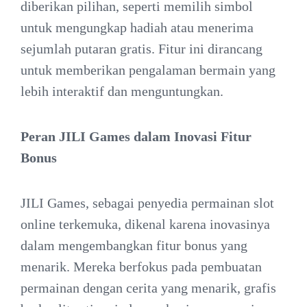
diberikan pilihan, seperti memilih simbol
untuk mengungkap hadiah atau menerima
sejumlah putaran gratis.
Fitur ini dirancang
untuk memberikan pengalaman bermain yang
lebih interaktif dan menguntungkan.
Peran JILI Games dalam Inovasi Fitur
Bonus
JILI Games, sebagai penyedia permainan slot
online terkemuka, dikenal karena inovasinya
dalam mengembangkan fitur bonus yang
menarik.
Mereka berfokus pada pembuatan
permainan dengan cerita yang menarik, grafis