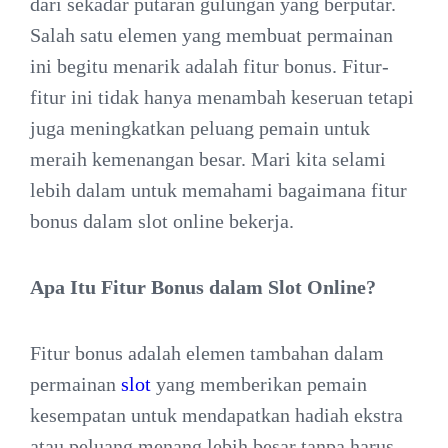
dari sekadar putaran gulungan yang berputar.
Salah satu elemen yang membuat permainan
ini begitu menarik adalah fitur bonus.
Fitur-
fitur ini tidak hanya menambah keseruan tetapi
juga meningkatkan peluang pemain untuk
meraih kemenangan besar.
Mari kita selami
lebih dalam untuk memahami bagaimana fitur
bonus dalam slot online bekerja.
Apa Itu Fitur Bonus dalam Slot Online?
Fitur bonus adalah elemen tambahan dalam
permainan
slot
yang memberikan pemain
kesempatan untuk mendapatkan hadiah ekstra
atau peluang menang lebih besar tanpa harus