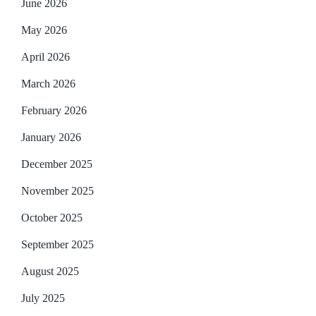
June 2026
May 2026
April 2026
March 2026
February 2026
January 2026
December 2025
November 2025
October 2025
September 2025
August 2025
July 2025