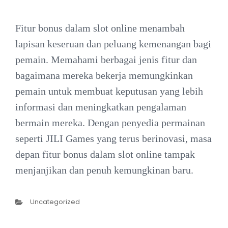
Fitur bonus dalam slot online menambah
lapisan keseruan dan peluang kemenangan bagi
pemain.
Memahami berbagai jenis fitur dan
bagaimana mereka bekerja memungkinkan
pemain untuk membuat keputusan yang lebih
informasi dan meningkatkan pengalaman
bermain mereka.
Dengan penyedia permainan
seperti JILI Games yang terus berinovasi, masa
depan fitur bonus dalam slot online tampak
menjanjikan dan penuh kemungkinan baru.
Categories
Uncategorized