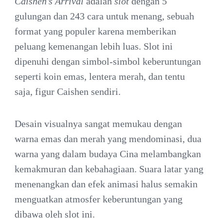
Caishen’s Arrival
adalah
slot
dengan 5
gulungan dan 243 cara untuk menang, sebuah
format yang populer karena memberikan
peluang kemenangan lebih luas. Slot ini
dipenuhi dengan simbol-simbol keberuntungan
seperti koin emas, lentera merah, dan tentu
saja, figur Caishen sendiri.
Desain visualnya sangat memukau dengan
warna emas dan merah yang mendominasi, dua
warna yang dalam budaya Cina melambangkan
kemakmuran dan kebahagiaan. Suara latar yang
menenangkan dan efek animasi halus semakin
menguatkan atmosfer keberuntungan yang
dibawa oleh slot ini.