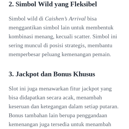
2. Simbol Wild yang Fleksibel
Simbol wild di
Caishen’s Arrival
bisa
menggantikan simbol lain untuk membentuk
kombinasi menang, kecuali scatter. Simbol ini
sering muncul di posisi strategis, membantu
memperbesar peluang kemenangan pemain.
3. Jackpot dan Bonus Khusus
Slot ini juga menawarkan fitur jackpot yang
bisa didapatkan secara acak, menambah
keseruan dan ketegangan dalam setiap putaran.
Bonus tambahan lain berupa penggandaan
kemenangan juga tersedia untuk menambah