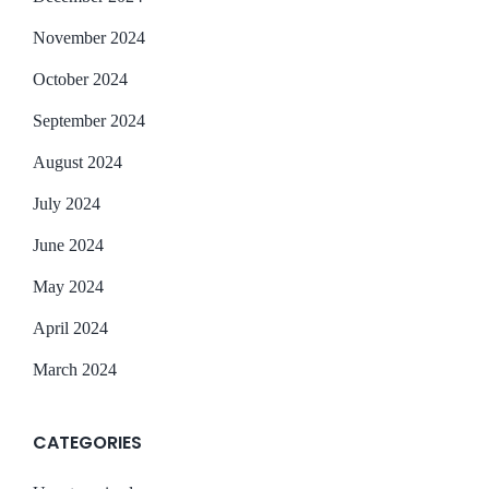
November 2024
October 2024
September 2024
August 2024
July 2024
June 2024
May 2024
April 2024
March 2024
CATEGORIES