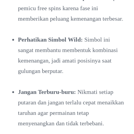
pemicu free spins karena fase ini
memberikan peluang kemenangan terbesar.
Perhatikan Simbol Wild:
Simbol ini
sangat membantu membentuk kombinasi
kemenangan, jadi amati posisinya saat
gulungan berputar.
Jangan Terburu-buru:
Nikmati setiap
putaran dan jangan terlalu cepat menaikkan
taruhan agar permainan tetap
menyenangkan dan tidak terbebani.