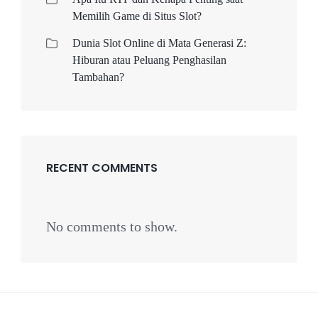
Memilih Game di Situs Slot?
Dunia Slot Online di Mata Generasi Z:
Hiburan atau Peluang Penghasilan
Tambahan?
RECENT COMMENTS
No comments to show.