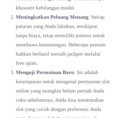
khawatir kehilangan modal.
Meningkatkan Peluang Menang
: Setiap
putaran yang Anda lakukan, meskipun
tanpa biaya, tetap memiliki potensi untuk
membawa kemenangan. Beberapa pemain
bahkan berhasil meraih jackpot melalui
free spins.
Menguji Permainan Baru
: Ini adalah
kesempatan untuk mengenal permainan slot
online yang mungkin belum pernah Anda
coba sebelumnya. Anda bisa menemukan
slot yang cocok dengan preferensi Anda