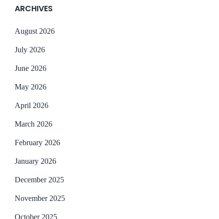
ARCHIVES
August 2026
July 2026
June 2026
May 2026
April 2026
March 2026
February 2026
January 2026
December 2025
November 2025
October 2025