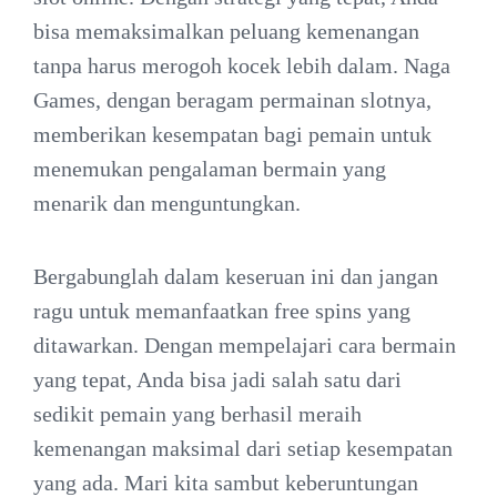
bisa memaksimalkan peluang kemenangan
tanpa harus merogoh kocek lebih dalam. Naga
Games, dengan beragam permainan slotnya,
memberikan kesempatan bagi pemain untuk
menemukan pengalaman bermain yang
menarik dan menguntungkan.
Bergabunglah dalam keseruan ini dan jangan
ragu untuk memanfaatkan free spins yang
ditawarkan. Dengan mempelajari cara bermain
yang tepat, Anda bisa jadi salah satu dari
sedikit pemain yang berhasil meraih
kemenangan maksimal dari setiap kesempatan
yang ada. Mari kita sambut keberuntungan