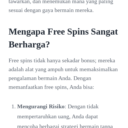
tawarkan, dan menemukan mana yang paling
sesuai dengan gaya bermain mereka.
Mengapa Free Spins Sangat
Berharga?
Free spins tidak hanya sekadar bonus; mereka
adalah alat yang ampuh untuk memaksimalkan
pengalaman bermain Anda. Dengan
memanfaatkan free spins, Anda bisa:
Mengurangi Risiko
: Dengan tidak
mempertaruhkan uang, Anda dapat
mencoba berbagai strategi bermain tanpa