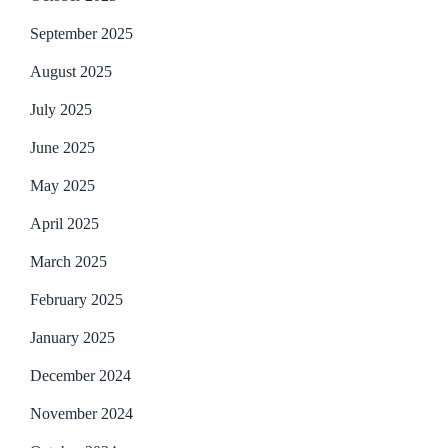
September 2025
August 2025
July 2025
June 2025
May 2025
April 2025
March 2025
February 2025
January 2025
December 2024
November 2024