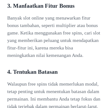
3. Manfaatkan Fitur Bonus
Banyak slot online yang menawarkan fitur
bonus tambahan, seperti multiplier atau bonus
game. Ketika menggunakan free spins, cari slot
yang memberikan peluang untuk mendapatkan
fitur-fitur ini, karena mereka bisa
meningkatkan nilai kemenangan Anda.
4. Tentukan Batasan
Walaupun free spins tidak memerlukan modal,
tetap penting untuk menentukan batasan dalam
permainan. Ini membantu Anda tetap fokus dan
tidak terjebak dalam permainan berlarut-larut.