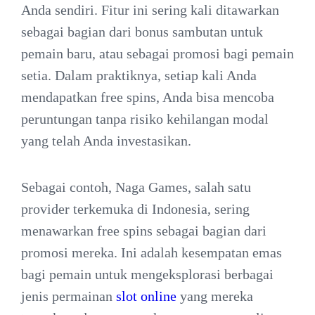
Anda sendiri. Fitur ini sering kali ditawarkan
sebagai bagian dari bonus sambutan untuk
pemain baru, atau sebagai promosi bagi pemain
setia. Dalam praktiknya, setiap kali Anda
mendapatkan free spins, Anda bisa mencoba
peruntungan tanpa risiko kehilangan modal
yang telah Anda investasikan.
Sebagai contoh, Naga Games, salah satu
provider terkemuka di Indonesia, sering
menawarkan free spins sebagai bagian dari
promosi mereka. Ini adalah kesempatan emas
bagi pemain untuk mengeksplorasi berbagai
jenis permainan
slot online
yang mereka