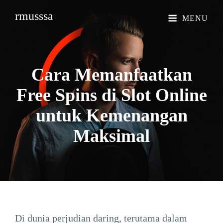
rmusssa
MENU
Cara Memanfaatkan
Free Spins di Slot Online
untuk Kemenangan
Maksimal
Di dunia perjudian daring, terutama dalam