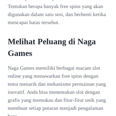
Tentukan berapa banyak free spins yang akan
digunakan dalam satu sesi, dan berhenti ketika
mencapai batas tersebut.
Melihat Peluang di Naga
Games
Naga Games memiliki berbagai macam slot
online yang menawarkan free spins dengan
tema menarik dan mekanisme permainan yang
inovatif. Anda bisa menemukan slot dengan
grafis yang memukau dan fitur-fitur unik yang
membuat setiap putaran menjadi pengalaman
baru.