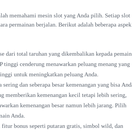
lah memahami mesin slot yang Anda pilih. Setiap slot
ara permainan berjalan. Berikut adalah beberapa aspek
se dari total taruhan yang dikembalikan kepada pemain
TP tinggi cenderung menawarkan peluang menang yang
 tinggi untuk meningkatkan peluang Anda.
a sering dan seberapa besar kemenangan yang bisa And
ing memberikan kemenangan kecil tetapi lebih sering,
nawarkan kemenangan besar namun lebih jarang. Pilih
rmain Anda.
itur bonus seperti putaran gratis, simbol wild, dan