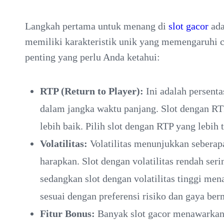
Langkah pertama untuk menang di
slot gacor
ada
memiliki karakteristik unik yang memengaruhi c
penting yang perlu Anda ketahui:
RTP (Return to Player):
Ini adalah persenta
dalam jangka waktu panjang. Slot dengan R
lebih baik. Pilih slot dengan RTP yang lebih
Volatilitas:
Volatilitas menunjukkan seberap
harapkan. Slot dengan volatilitas rendah ser
sedangkan slot dengan volatilitas tinggi me
sesuai dengan preferensi risiko dan gaya be
Fitur Bonus:
Banyak slot gacor menawarkan f