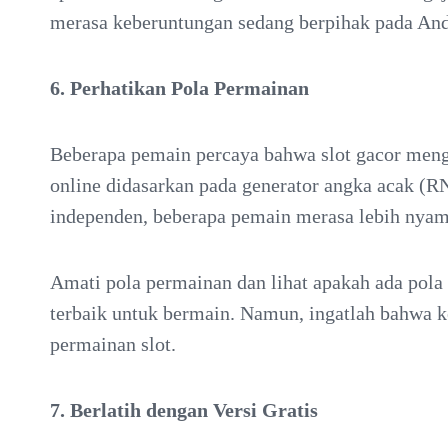
merasa keberuntungan sedang berpihak pada And
6. Perhatikan Pola Permainan
Beberapa pemain percaya bahwa slot gacor mengik
online didasarkan pada generator angka acak (RN
independen, beberapa pemain merasa lebih nyam
Amati pola permainan dan lihat apakah ada po
terbaik untuk bermain. Namun, ingatlah bahwa k
permainan slot.
7. Berlatih dengan Versi Gratis