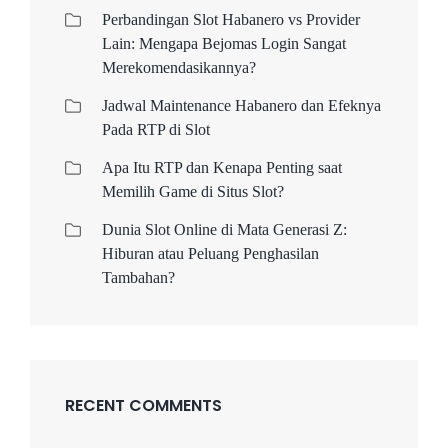
Perbandingan Slot Habanero vs Provider
Lain: Mengapa Bejomas Login Sangat
Merekomendasikannya?
Jadwal Maintenance Habanero dan Efeknya
Pada RTP di Slot
Apa Itu RTP dan Kenapa Penting saat
Memilih Game di Situs Slot?
Dunia Slot Online di Mata Generasi Z:
Hiburan atau Peluang Penghasilan
Tambahan?
RECENT COMMENTS