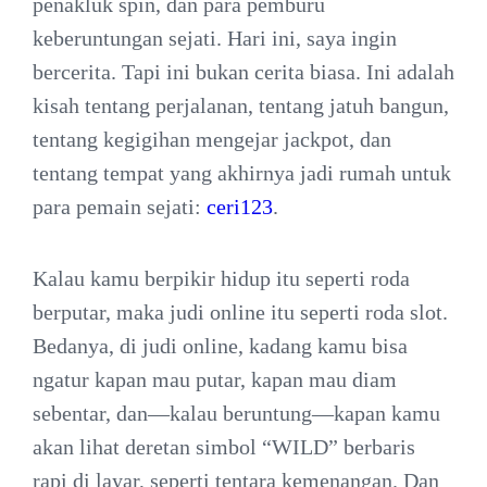
penakluk spin, dan para pemburu
keberuntungan sejati. Hari ini, saya ingin
bercerita. Tapi ini bukan cerita biasa. Ini adalah
kisah tentang perjalanan, tentang jatuh bangun,
tentang kegigihan mengejar jackpot, dan
tentang tempat yang akhirnya jadi rumah untuk
para pemain sejati:
ceri123
.
Kalau kamu berpikir hidup itu seperti roda
berputar, maka judi online itu seperti roda slot.
Bedanya, di judi online, kadang kamu bisa
ngatur kapan mau putar, kapan mau diam
sebentar, dan—kalau beruntung—kapan kamu
akan lihat deretan simbol “WILD” berbaris
rapi di layar, seperti tentara kemenangan. Dan