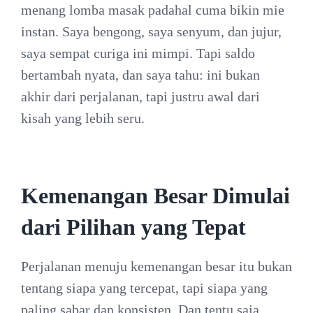
menang lomba masak padahal cuma bikin mie
instan. Saya bengong, saya senyum, dan jujur,
saya sempat curiga ini mimpi. Tapi saldo
bertambah nyata, dan saya tahu: ini bukan
akhir dari perjalanan, tapi justru awal dari
kisah yang lebih seru.
Kemenangan Besar Dimulai
dari Pilihan yang Tepat
Perjalanan menuju kemenangan besar itu bukan
tentang siapa yang tercepat, tapi siapa yang
paling sabar dan konsisten. Dan tentu saja,