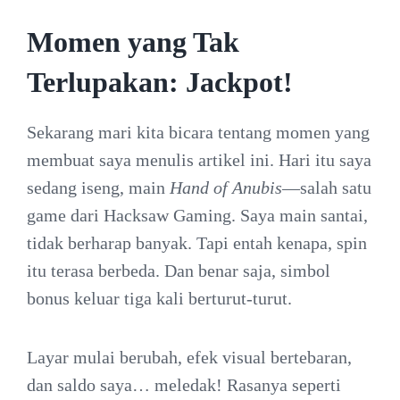
Momen yang Tak
Terlupakan: Jackpot!
Sekarang mari kita bicara tentang momen yang
membuat saya menulis artikel ini. Hari itu saya
sedang iseng, main
Hand of Anubis
—salah satu
game dari Hacksaw Gaming. Saya main santai,
tidak berharap banyak. Tapi entah kenapa, spin
itu terasa berbeda. Dan benar saja, simbol
bonus keluar tiga kali berturut-turut.
Layar mulai berubah, efek visual bertebaran,
dan saldo saya… meledak! Rasanya seperti