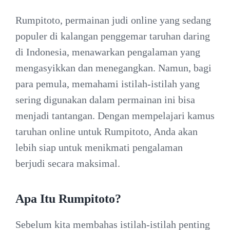
Rumpitoto, permainan judi online yang sedang
populer di kalangan penggemar taruhan daring
di Indonesia, menawarkan pengalaman yang
mengasyikkan dan menegangkan. Namun, bagi
para pemula, memahami istilah-istilah yang
sering digunakan dalam permainan ini bisa
menjadi tantangan. Dengan mempelajari kamus
taruhan online untuk Rumpitoto, Anda akan
lebih siap untuk menikmati pengalaman
berjudi secara maksimal.
Apa Itu Rumpitoto?
Sebelum kita membahas istilah-istilah penting