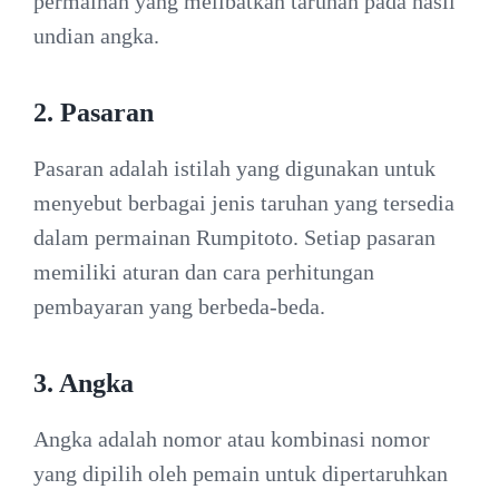
permainan yang melibatkan taruhan pada hasil
undian angka.
2.
Pasaran
Pasaran adalah istilah yang digunakan untuk
menyebut berbagai jenis taruhan yang tersedia
dalam permainan Rumpitoto. Setiap pasaran
memiliki aturan dan cara perhitungan
pembayaran yang berbeda-beda.
3.
Angka
Angka adalah nomor atau kombinasi nomor
yang dipilih oleh pemain untuk dipertaruhkan