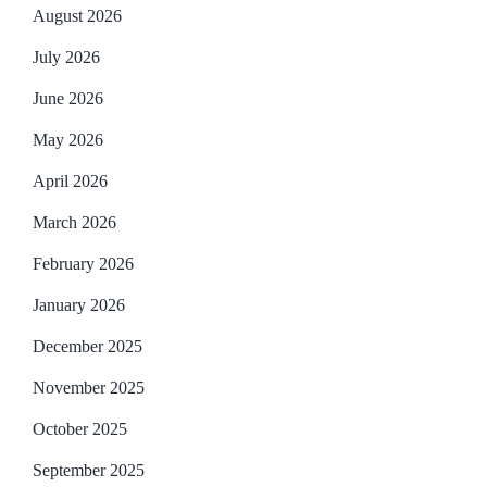
August 2026
July 2026
June 2026
May 2026
April 2026
March 2026
February 2026
January 2026
December 2025
November 2025
October 2025
September 2025