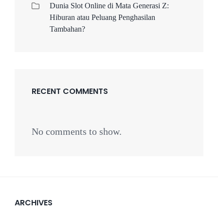
Dunia Slot Online di Mata Generasi Z:
Hiburan atau Peluang Penghasilan
Tambahan?
RECENT COMMENTS
No comments to show.
ARCHIVES