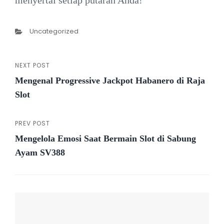
Categories
Uncategorized
NEXT POST
Post
Next
Mengenal Progressive Jackpot Habanero di Raja
Post
navigation
Slot
PREV POST
Previous
Mengelola Emosi Saat Bermain Slot di Sabung
Post
Ayam SV388