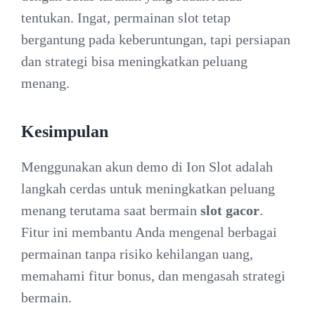
tentukan. Ingat, permainan slot tetap
bergantung pada keberuntungan, tapi persiapan
dan strategi bisa meningkatkan peluang
menang.
Kesimpulan
Menggunakan akun demo di Ion Slot adalah
langkah cerdas untuk meningkatkan peluang
menang terutama saat bermain
slot gacor
.
Fitur ini membantu Anda mengenal berbagai
permainan tanpa risiko kehilangan uang,
memahami fitur bonus, dan mengasah strategi
bermain.