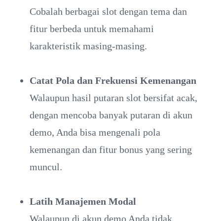
Cobalah berbagai slot dengan tema dan
fitur berbeda untuk memahami
karakteristik masing-masing.
Catat Pola dan Frekuensi Kemenangan
Walaupun hasil putaran slot bersifat acak,
dengan mencoba banyak putaran di akun
demo, Anda bisa mengenali pola
kemenangan dan fitur bonus yang sering
muncul.
Latih Manajemen Modal
Walaupun di akun demo Anda tidak