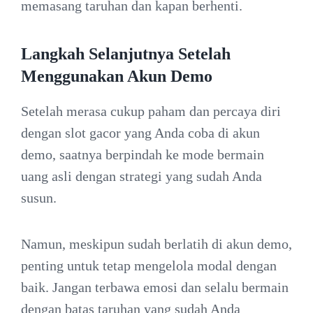
memasang taruhan dan kapan berhenti.
Langkah Selanjutnya Setelah
Menggunakan Akun Demo
Setelah merasa cukup paham dan percaya diri
dengan slot gacor yang Anda coba di akun
demo, saatnya berpindah ke mode bermain
uang asli dengan strategi yang sudah Anda
susun.
Namun, meskipun sudah berlatih di akun demo,
penting untuk tetap mengelola modal dengan
baik. Jangan terbawa emosi dan selalu bermain
dengan batas taruhan yang sudah Anda