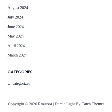
August 2024
July 2024
June 2024
May 2024
April 2024
March 2024
CATEGORIES
Uncategorized
Copyright © 2026
Rmusssa
|
Darcie Light By
Catch Themes