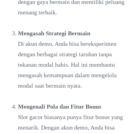
dengan gaya bermain dan memiliki peluang
menang terbaik.
Mengasah Strategi Bermain
Di akun demo, Anda bisa bereksperimen
dengan berbagai strategi taruhan tanpa
tekanan modal habis. Hal ini membantu
mengasah kemampuan dalam mengelola
modal saat bermain nyata.
Mengenali Pola dan Fitur Bonus
Slot gacor biasanya punya fitur bonus yang
menarik. Dengan akun demo, Anda bisa