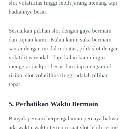
slot volatilitas tinggi lebih jarang menang tapi
hadiahnya besar.
Sesuaikan pilihan slot dengan gaya bermain
dan tujuan kamu. Kalau kamu suka bermain
santai dengan modal terbatas, pilih slot dengan
volatilitas rendah. Tapi kalau kamu ingin
mengejar jackpot besar dan siap mengambil
risiko, slot volatilitas tinggi adalah pilihan
tepat.
5. Perhatikan Waktu Bermain
Banyak pemain berpengalaman percaya bahwa
ada waktu-waktu tertentu saat slot lebih sering