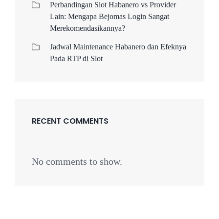
Perbandingan Slot Habanero vs Provider
Lain: Mengapa Bejomas Login Sangat
Merekomendasikannya?
Jadwal Maintenance Habanero dan Efeknya
Pada RTP di Slot
RECENT COMMENTS
No comments to show.