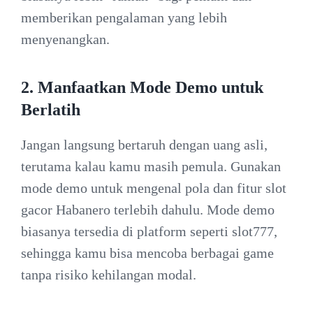
memberikan pengalaman yang lebih
menyenangkan.
2. Manfaatkan Mode Demo untuk
Berlatih
Jangan langsung bertaruh dengan uang asli,
terutama kalau kamu masih pemula. Gunakan
mode demo untuk mengenal pola dan fitur slot
gacor Habanero terlebih dahulu. Mode demo
biasanya tersedia di platform seperti slot777,
sehingga kamu bisa mencoba berbagai game
tanpa risiko kehilangan modal.