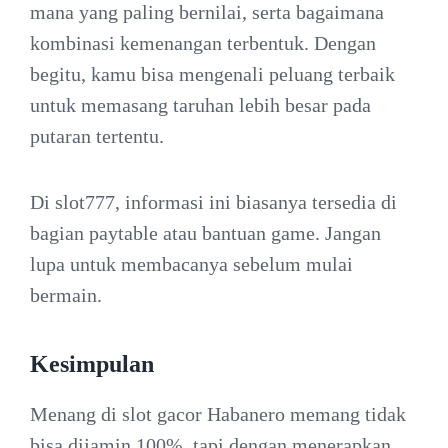
mana yang paling bernilai, serta bagaimana
kombinasi kemenangan terbentuk. Dengan
begitu, kamu bisa mengenali peluang terbaik
untuk memasang taruhan lebih besar pada
putaran tertentu.
Di slot777, informasi ini biasanya tersedia di
bagian paytable atau bantuan game. Jangan
lupa untuk membacanya sebelum mulai
bermain.
Kesimpulan
Menang di slot gacor Habanero memang tidak
bisa dijamin 100%, tapi dengan menerapkan