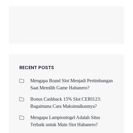
RECENT POSTS
Mengapa Brand Slot Menjadi Pertimbangan
Saat Memilih Game Habanero?
Bonus Cashback 15% Slot CERI123:
Bagaimana Cara Maksimalkannya?
Mengapa Lampiontogel Adalah Situs
Terbaik untuk Main Slot Habanero?