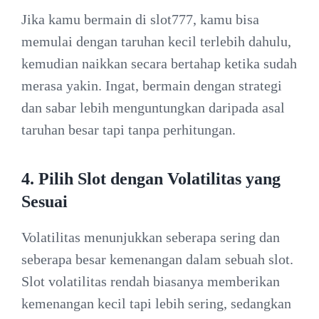
Jika kamu bermain di slot777, kamu bisa
memulai dengan taruhan kecil terlebih dahulu,
kemudian naikkan secara bertahap ketika sudah
merasa yakin. Ingat, bermain dengan strategi
dan sabar lebih menguntungkan daripada asal
taruhan besar tapi tanpa perhitungan.
4. Pilih Slot dengan Volatilitas yang
Sesuai
Volatilitas menunjukkan seberapa sering dan
seberapa besar kemenangan dalam sebuah slot.
Slot volatilitas rendah biasanya memberikan
kemenangan kecil tapi lebih sering, sedangkan